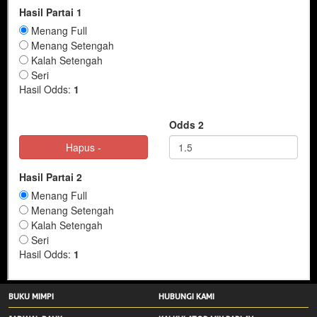
BUKU MIMPI
HUBUNGI KAMI